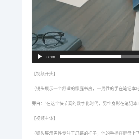
00:00
【视频开头】
（镜头展示一个舒适的家庭书房，一男性的手在笔记本
旁白：“在这个快节奏的数字化时代，男性身影在笔记本
【视频主体】
（镜头展示男性专注于屏幕的样子，他的手指在键盘上