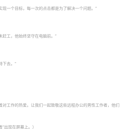
实现一个目标，每一次的点击都是为了解决一个问题。”
末赶工，他始终坚守在电脑前。”
持下去。”
着对工作的热爱。让我们一起致敬这些远程办公的男性工作者，他们
者”出现在屏幕上。）