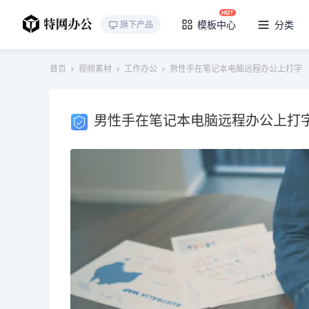
模板中心
分类
旗下产品
首页
视频素材
工作办公
男性手在笔记本电脑远程办公上打字
男性手在笔记本电脑远程办公上打
视
频
播
放
器