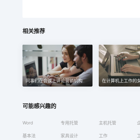
相关推荐
同事们在会议上评论营销机构
在计算机上工作的
可能感兴趣的
Word
专用托管
主机托管
基本法
家具设计
工作