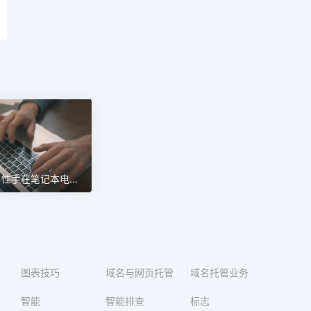
在家工作的男性手在笔记本电脑上打字
图表技巧
域名与网页托管
域名托管业务
智能
智能排查
标志