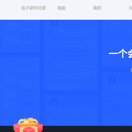
电子邮件托管
电脑
离职
一个