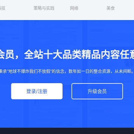
科技
策略与实践
网络
美食
会员，全站十大品类精品内容任
秉承“地球不爆炸我们不放假”的信念，数年如一日的整合资源，从未间断
登录/注册
升级会员