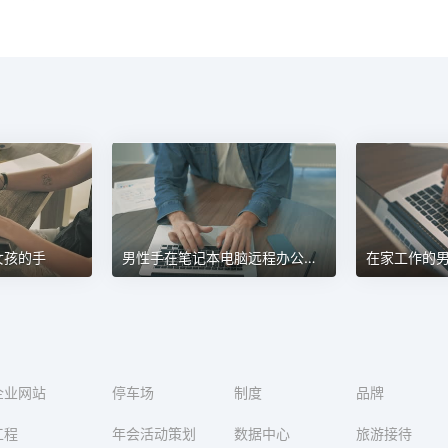
女孩的手
男性手在笔记本电脑远程办公上打字
企业网站
停车场
制度
品牌
工程
年会活动策划
数据中心
旅游接待