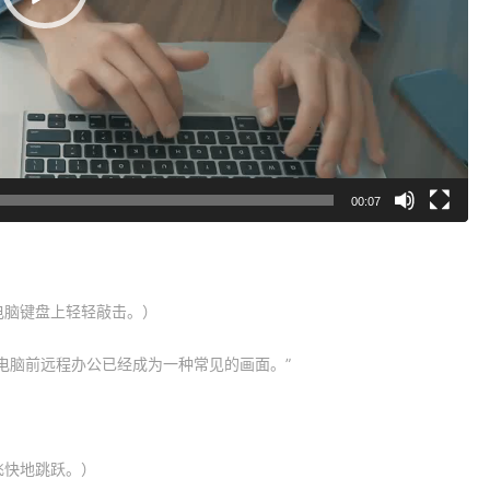
00:07
电脑键盘上轻轻敲击。）
电脑前远程办公已经成为一种常见的画面。”
飞快地跳跃。）