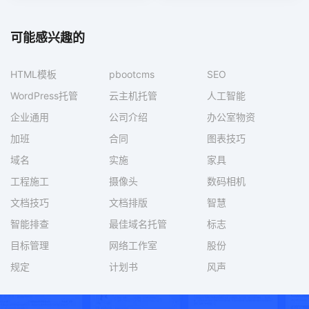
可能感兴趣的
HTML模板
pbootcms
SEO
WordPress托管
云主机托管
人工智能
企业通用
公司介绍
办公室物资
加班
合同
图表技巧
域名
实施
家具
工程施工
摄像头
数码相机
文档技巧
文档排版
智慧
智能排查
最佳域名托管
标志
目标管理
网络工作室
股份
规定
计划书
风声