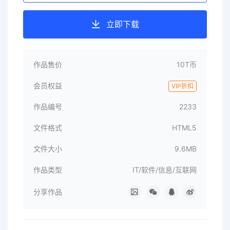
立即下载
作品售价
10T币
会员权益
VIP折扣
作品编号
2233
文件格式
HTML5
文件大小
9.6MB
作品类型
IT/软件/信息/互联网
分享作品