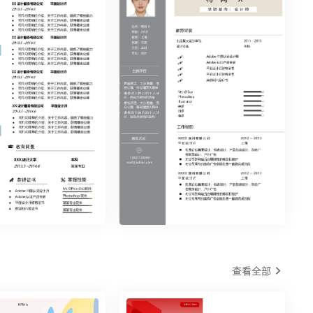
页34
时尚简约单页35
查看全部
页40
时尚简约单页30