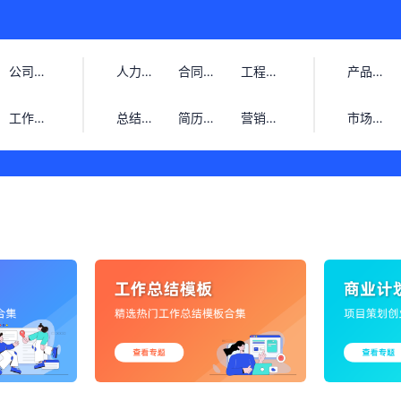
公司介绍
人力资源
合同范本
工程管理
产品运营
工作总结
总结报告
简历模板
营销管理
市场营销