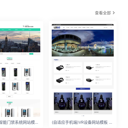
查看全部
((PC+WAP)智能门禁系统网站模板 人脸闸机网站
(自适应手机端)VR设备网站模板 VR眼睛网站