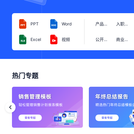
PPT
Word
产品介绍
入职培训
Excel
视频
公开演讲
商业计划
热门专题