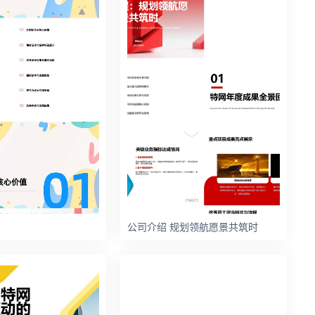
公司介绍 规划领航愿景共筑时