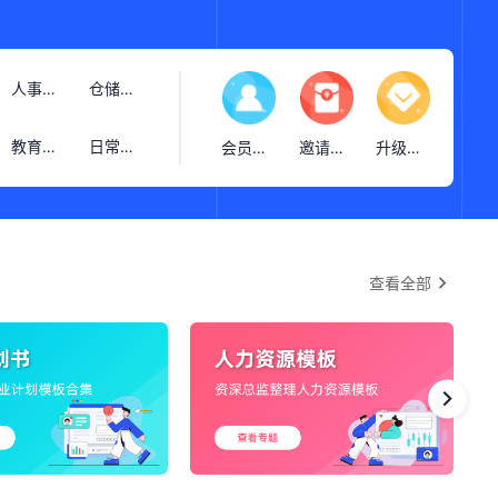
人事管理
仓储购销
教育培训
日常计划
会员中心
邀请活动
升级会员
查看全部