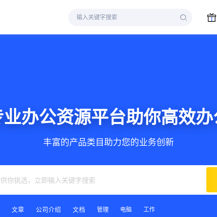
模版，高端WordPress主
丰富的产品类目助力您的业务创新
文章
公司介绍
文档
管理
电脑
工作