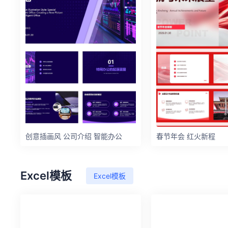
创意插画风 公司介绍 智能办公
春节年会 红火新程
Excel模板
Excel模板