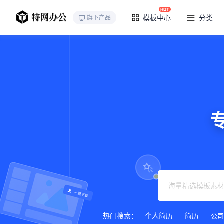
模板中心
分类
旗下产品
网站
热门搜索：
个人简历
简历
公司