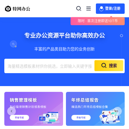
登录/注册
限时 · 首次注册即送10T币
网站模版，高端WordPress主题开发
丰富的产品类目助力您的业务创新
搜索