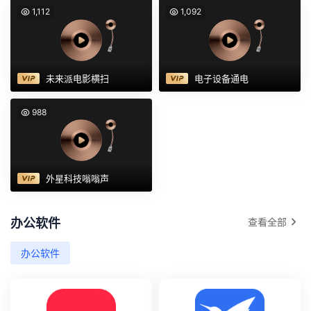
1,112
1,092
未来派电影横扫
电子设备通电
988
外星科技嗡嗡声
办公软件
查看全部
办公软件