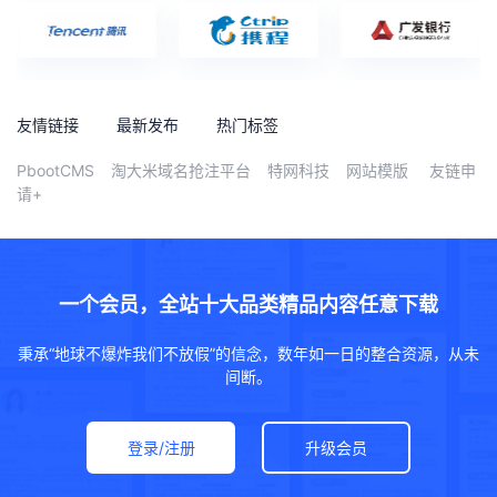
友情链接
最新发布
热门标签
PbootCMS
淘大米域名抢注平台
特网科技
网站模版
友链申
请+
一个会员，全站十大品类精品内容任意下载
秉承“地球不爆炸我们不放假”的信念，数年如一日的整合资源，从未
间断。
登录/注册
升级会员