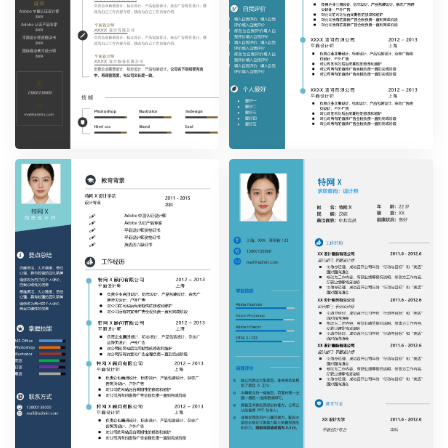
时尚简约单页35
时尚简约单页36