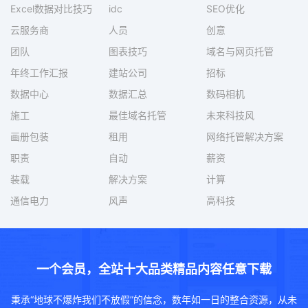
Excel数据对比技巧
idc
SEO优化
云服务商
人员
创意
团队
图表技巧
域名与网页托管
年终工作汇报
建站公司
招标
数据中心
数据汇总
数码相机
施工
最佳域名托管
未来科技风
画册包装
租用
网络托管解决方案
职责
自动
薪资
装载
解决方案
计算
通信电力
风声
高科技
一个会员，全站十大品类精品内容任意下载
秉承“地球不爆炸我们不放假”的信念，数年如一日的整合资源，从未