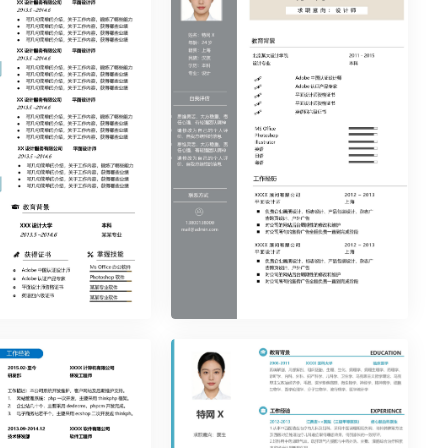
页34
时尚简约单页35
页40
时尚简约单页30