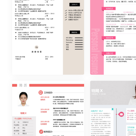
时尚简约单页29
优雅简约单页21