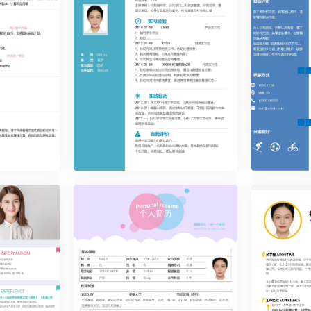
优雅简约单页22
优雅简约单