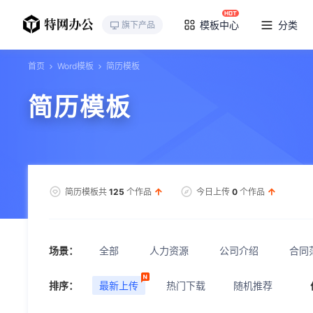
模板中心
分类
旗下产品
首页
Word模板
简历模板
简历模板
简历模板共
125
个作品
今日上传
0
个作品
场景：
全部
人力资源
公司介绍
合同
排序：
最新上传
热门下载
随机推荐