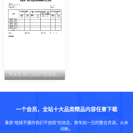
“黄金周”旅行社国内旅游接待情况汇总表
一个会员，全站十大品类精品内容任意下载
秉承“地球不爆炸我们不放假”的信念，数年如一日的整合资源，从未
间断。