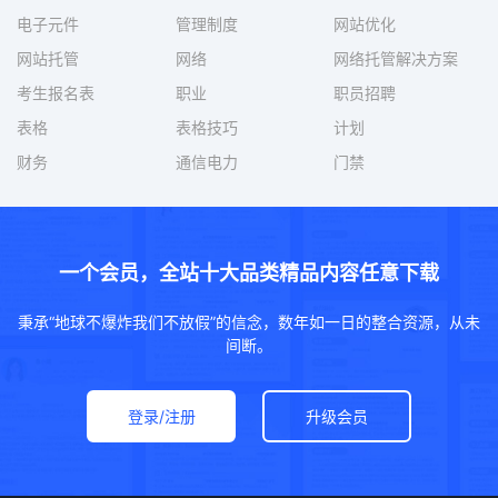
电子元件
管理制度
网站优化
网站托管
网络
网络托管解决方案
考生报名表
职业
职员招聘
表格
表格技巧
计划
财务
通信电力
门禁
一个会员，全站十大品类精品内容任意下载
秉承“地球不爆炸我们不放假”的信念，数年如一日的整合资源，从未
间断。
登录/注册
升级会员