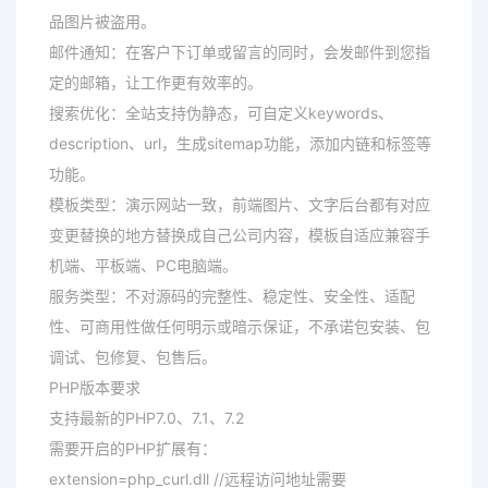
品图片被盗用。
邮件通知：在客户下订单或留言的同时，会发邮件到您指
定的邮箱，让工作更有效率的。
搜索优化：全站支持伪静态，可自定义keywords、
description、url，生成sitemap功能，添加内链和标签等
功能。
模板类型：演示网站一致，前端图片、文字后台都有对应
变更替换的地方替换成自己公司内容，模板自适应兼容手
机端、平板端、PC电脑端。
服务类型：不对源码的完整性、稳定性、安全性、适配
性、可商用性做任何明示或暗示保证，不承诺包安装、包
调试、包修复、包售后。
PHP版本要求
支持最新的PHP7.0、7.1、7.2
需要开启的PHP扩展有：
extension=php_curl.dll //远程访问地址需要