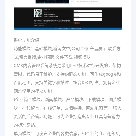
系统功能介绍
功能模块：基础模块,新闻文章,公司介绍,产品展示,联系方
式,留言反馈,企业招聘,文件下载,视频模块
CMS内容管理系统系统是采用PHP技术进行开发的，架构
清晰，代码易于维护。支持伪静态功能，可生成google和
百度地图，支持关键字和描述，符合SEO标准。拥有企业
网站常用的模块功能
(企业简介模块、新闻模块、产品模块、下载模块、图片模
块、在线留言、在线订单、友情链接、网站地图等)，强大
灵活的后台管理功能，可为企业打造出专业且具有营销力
的标准网站。
单页模块：可发布企业的各类信息，如企业简介、组织机