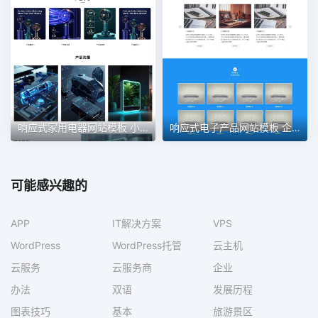
响应式家用电器网站模板 小家电网站
响应式电子产品网站模板 企业通用网站
可能感兴趣的
APP
IT解决方案
VPS
WordPress
WordPress托管
云主机
云服务
云服务商
企业
办法
双语
发展历程
图表技巧
基本
旅游景区