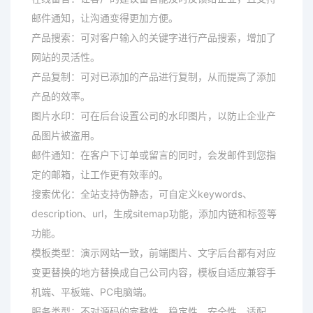
邮件通知，让沟通变得更加方便。
产品搜索：可对客户输入的关键字进行产品搜索，增加了
网站的灵活性。
产品复制：可对已添加的产品进行复制，从而提高了添加
产品的效率。
图片水印：可在后台设置公司的水印图片，以防止企业产
品图片被盗用。
邮件通知：在客户下订单或留言的同时，会发邮件到您指
定的邮箱，让工作更有效率的。
搜索优化：全站支持伪静态，可自定义keywords、
description、url，生成sitemap功能，添加内链和标签等
功能。
模板类型：演示网站一致，前端图片、文字后台都有对应
变更替换的地方替换成自己公司内容，模板自适应兼容手
机端、平板端、PC电脑端。
服务类型：不对源码的完整性、稳定性、安全性、适配