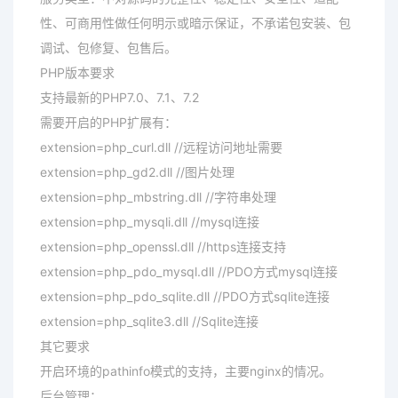
性、可商用性做任何明示或暗示保证，不承诺包安装、包
调试、包修复、包售后。
PHP版本要求
支持最新的PHP7.0、7.1、7.2
需要开启的PHP扩展有：
extension=php_curl.dll //远程访问地址需要
extension=php_gd2.dll //图片处理
extension=php_mbstring.dll //字符串处理
extension=php_mysqli.dll //mysql连接
extension=php_openssl.dll //https连接支持
extension=php_pdo_mysql.dll //PDO方式mysql连接
extension=php_pdo_sqlite.dll //PDO方式sqlite连接
extension=php_sqlite3.dll //Sqlite连接
其它要求
开启环境的pathinfo模式的支持，主要nginx的情况。
后台管理：