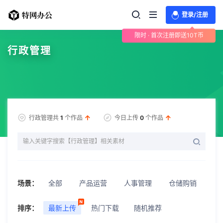
登录/注册
限时 · 首次注册即送10T币
行政管理
行政管理共
1
个作品
今日上传
0
个作品
场景：
全部
产品运营
人事管理
仓储购销
可
排序：
最新上传
热门下载
随机推荐