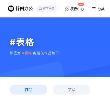
模板中心
分类
旗下产品
#表格
标签为
#表格
的相关作品如下：
作品
文章