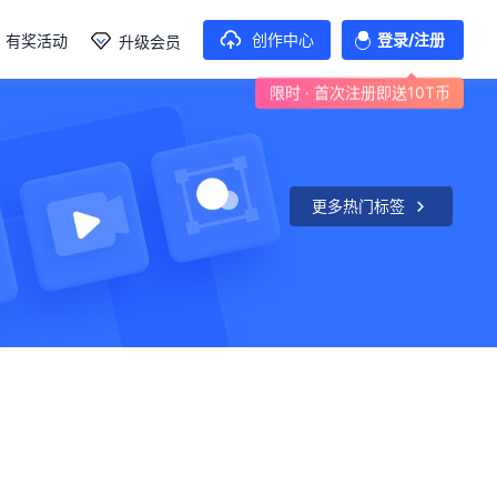
创作中心
登录/注册
有奖活动
升级会员
限时 · 首次注册即送10T币
更多热门标签