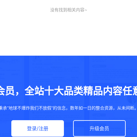
没有找到相关内容~
会员，全站十大品类精品内容任
秉承“地球不爆炸我们不放假”的信念，数年如一日的整合资源，从未间断
登录/注册
升级会员