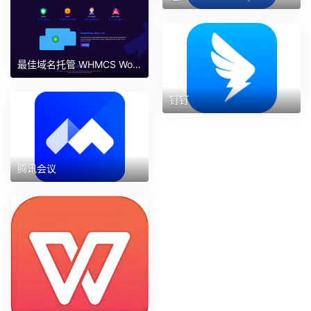
最佳域名托管 WHMCS WordPress 托管
钉钉
腾讯会议