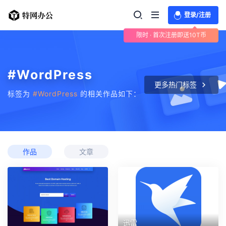
登录/注册
限时 · 首次注册即送10T币
#WordPress
更多热门标签
标签为
#WordPress
的相关作品如下：
作品
文章
迅雷