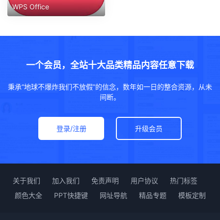
WPS Office
一个会员，全站十大品类精品内容任意下载
秉承“地球不爆炸我们不放假”的信念，数年如一日的整合资源，从未
间断。
登录/注册
升级会员
关于我们
加入我们
免责声明
用户协议
热门标签
颜色大全
PPT快捷键
网址导航
精品专题
模板定制