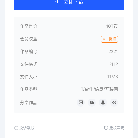
立即下载
作品售价
10T币
会员权益
VIP折扣
作品编号
2221
文件格式
PHP
文件大小
11MB
作品类型
IT/软件/信息/互联网
分享作品
投诉举报
版权声明