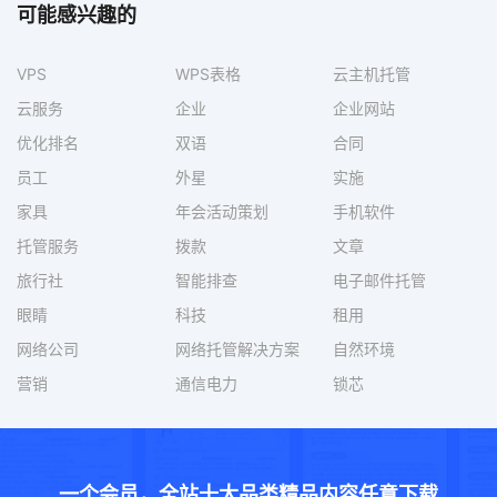
可能感兴趣的
VPS
WPS表格
云主机托管
云服务
企业
企业网站
优化排名
双语
合同
员工
外星
实施
家具
年会活动策划
手机软件
托管服务
拨款
文章
旅行社
智能排查
电子邮件托管
眼睛
科技
租用
网络公司
网络托管解决方案
自然环境
营销
通信电力
锁芯
一个会员，全站十大品类精品内容任意下载