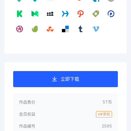
立即下载
作品售价
5T币
会员权益
VIP折扣
作品编号
2595