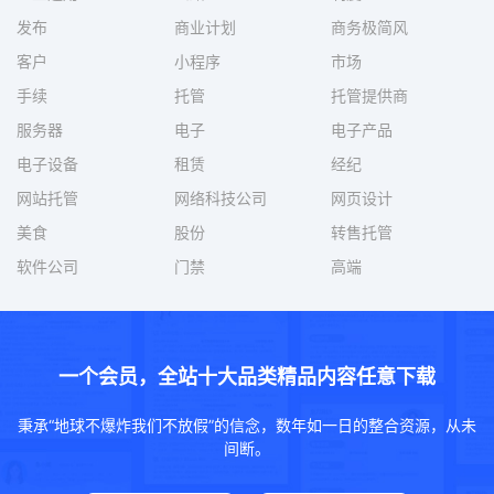
发布
商业计划
商务极简风
客户
小程序
市场
手续
托管
托管提供商
服务器
电子
电子产品
电子设备
租赁
经纪
网站托管
网络科技公司
网页设计
美食
股份
转售托管
软件公司
门禁
高端
一个会员，全站十大品类精品内容任意下载
秉承“地球不爆炸我们不放假”的信念，数年如一日的整合资源，从未
间断。