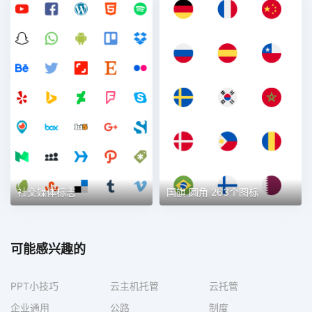
社交媒体标志
国旗 圆角 263个图标
可能感兴趣的
PPT小技巧
云主机托管
云托管
企业通用
公路
制度