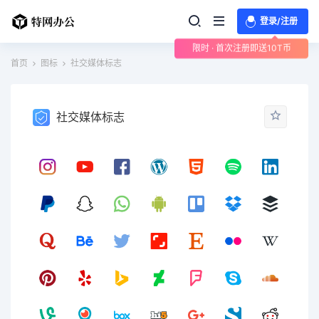
登录/注册
限时 · 首次注册即送10T币
首页
图标
社交媒体标志
社交媒体标志