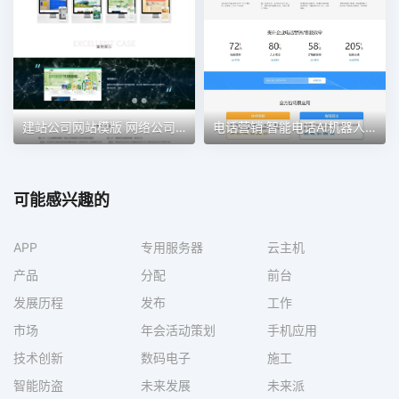
建站公司网站模版 网络公司 IT行业
电话营销 智能电话AI机器人语音软件网站模板
可能感兴趣的
APP
专用服务器
云主机
产品
分配
前台
发展历程
发布
工作
市场
年会活动策划
手机应用
技术创新
数码电子
施工
智能防盗
未来发展
未来派