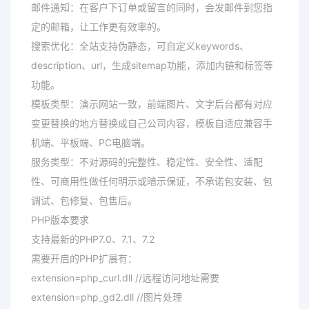
邮件通知：在客户下订单或留言的同时，会发邮件到您指
定的邮箱，让工作更有效率的。
搜索优化：全站支持伪静态，可自定义keywords、
description、url，生成sitemap功能，添加内链和标签等
功能。
模板类型：演示网站一致，前端图片、文字后台都有对应
变更替换的地方替换成自己公司内容，模板自适应兼容手
机端、平板端、PC电脑端。
服务类型：不对源码的完整性、稳定性、安全性、适配
性、可商用性做任何明示或暗示保证，不承诺包安装、包
调试、包修复、包售后。
PHP版本要求
支持最新的PHP7.0、7.1、7.2
需要开启的PHP扩展有：
extension=php_curl.dll //远程访问地址需要
extension=php_gd2.dll //图片处理