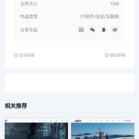
文件大小
15M
作品类型
IT/软件/信息/互联网
分享作品
投诉举报
版权声明
相关推荐