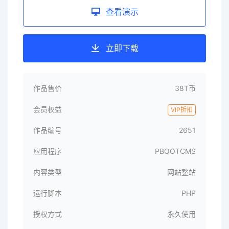
查看演示
立即下载
作品售价
38T币
会员权益
VIP折扣
作品编号
2651
应用程序
PBOOTCMS
内容类型
网站整站
运行脚本
PHP
授权方式
永久使用