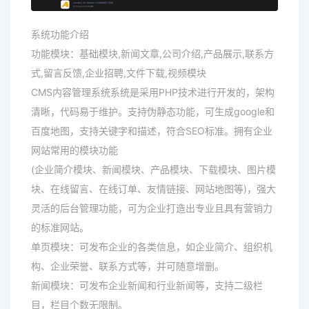
系统功能介绍
功能模块：基础模块,新闻文章,公司介绍,产品展示,联系方
式,留言反馈,企业招聘,文件下载,视频模块
CMS内容管理系统系统是采用PHP技术进行开发的，架构
清晰，代码易于维护。支持伪静态功能，可生成google和
百度地图，支持关键字和描述，符合SEO标准。拥有企业
网站常用的模块功能
(企业简介模块、新闻模块、产品模块、下载模块、图片模
块、在线留言、在线订单、友情链接、网站地图等)，强大
灵活的后台管理功能，可为企业打造出专业且具有营销力
的标准网站。
单页模块：可发布企业的各类信息，如企业简介、组织机
构、企业荣誉、联系方式等，并可随意增删。
新闻模块：可发布企业新闻和行业新闻等，支持二级栏
目，栏目个数无限制。