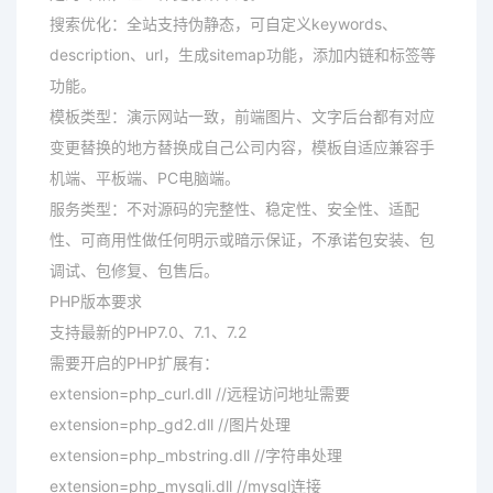
搜索优化：全站支持伪静态，可自定义keywords、
description、url，生成sitemap功能，添加内链和标签等
功能。
模板类型：演示网站一致，前端图片、文字后台都有对应
变更替换的地方替换成自己公司内容，模板自适应兼容手
机端、平板端、PC电脑端。
服务类型：不对源码的完整性、稳定性、安全性、适配
性、可商用性做任何明示或暗示保证，不承诺包安装、包
调试、包修复、包售后。
PHP版本要求
支持最新的PHP7.0、7.1、7.2
需要开启的PHP扩展有：
extension=php_curl.dll //远程访问地址需要
extension=php_gd2.dll //图片处理
extension=php_mbstring.dll //字符串处理
extension=php_mysqli.dll //mysql连接