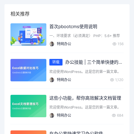
相关推荐
首次pbootcms使用说明
一、环境要求（必须满足） PHP：5.6+ 推荐
7.4/8…
特网办公
156
办公技能 | 三个简单快捷的Excel数据对比技巧，掌握了月底不加班！
转载
欢迎使用WordPress。这是您的第一篇文章。
编辑或删除它…
特网办公
1,120
这些小功能，帮你高效解决文档管理
欢迎使用WordPress。这是您的第一篇文章。
编辑或删除它…
特网办公
684
在办公室快速学习办公软件