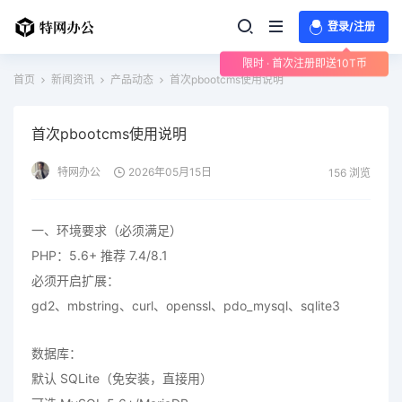
登录/注册
限时 · 首次注册即送10T币
首页
新闻资讯
产品动态
首次pbootcms使用说明
首次pbootcms使用说明
特网办公
2026年05月15日
156 浏览
一、环境要求（必须满足）
PHP：5.6+ 推荐 7.4/8.1
必须开启扩展：
gd2、mbstring、curl、openssl、pdo_mysql、sqlite3
数据库：
默认 SQLite（免安装，直接用）