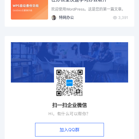
欢迎使用WordPress。这是您的第一篇文章。
编辑或删除它…
特网办公
3,391
扫一扫企业微信
Hi，有什么可以帮你？
加入QQ群