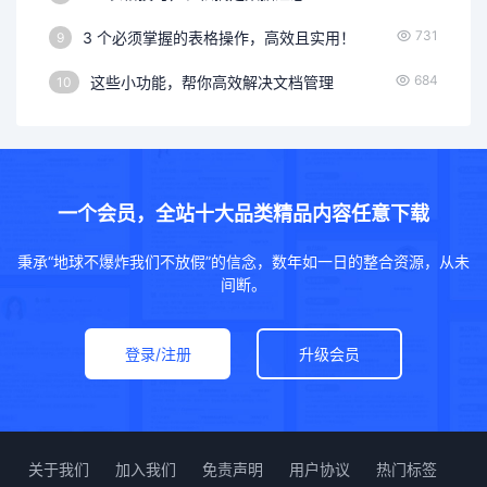
731
3 个必须掌握的表格操作，高效且实用！
9
684
这些小功能，帮你高效解决文档管理
10
一个会员，全站十大品类精品内容任意下载
秉承“地球不爆炸我们不放假”的信念，数年如一日的整合资源，从未
间断。
登录/注册
升级会员
关于我们
加入我们
免责声明
用户协议
热门标签