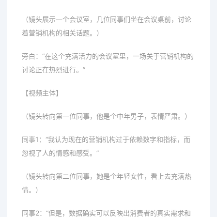
（镜头展示一个会议室，几位同事们坐在会议桌前，讨论
着营销机构的相关话题。）
旁白：“在这个充满活力的会议室里，一场关于营销机构的
讨论正在热烈进行。”
【视频主体】
（镜头转向第一位同事，他是个中年男子，表情严肃。）
同事1：“我认为现在的营销机构过于依赖数字和指标，而
忽视了人的情感和感受。”
（镜头转向第二位同事，她是个年轻女性，看上去充满热
情。）
同事2：“但是，数据确实可以反映出消费者的真实需求和