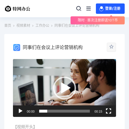
登录/注册
限时 · 首次注册即送10T币
首页
视频素材
工作办公
同事们在会议上评论营销机构
同事们在会议上评论营销机构
视
频
播
放
器
00:00
00:15
【视频开头】