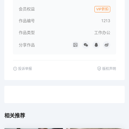
会员权益
VIP折扣
作品编号
1213
作品类型
工作办公
分享作品
投诉举报
版权声明
相关推荐